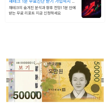
재테크 1분 무료진단 받기 가입즉시 무
료리포트 100%
재테크의 숨겨진 분석과 향후 전망! 1분 만에
받는 무료 리포트 지금 신청하세요