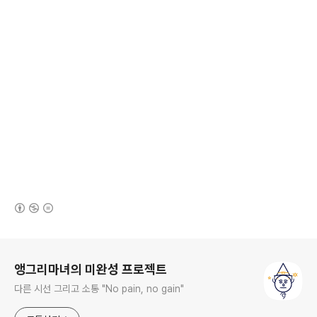
(새창열림)
로그 정보
앵그리마녀의 미완성 프로젝트
다른 시선 그리고 소통 "No pain, no gain"