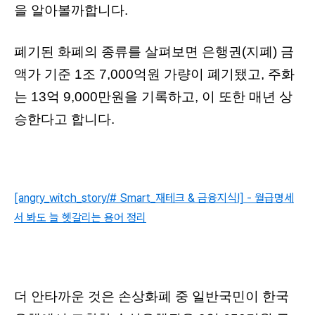
을 알아볼까합니다.
폐기된 화폐의 종류를 살펴보면 은행권(지폐) 금
액가 기준 1조 7,000억원 가량이 폐기됐고, 주화
는 13억 9,000만원을 기록하고, 이 또한 매년 상
승한다고 합니다.
[angry_witch_story/# Smart_재테크 & 금융지식!] - 월급명세
서 봐도 늘 헷갈리는 용어 정리
더 안타까운 것은 손상화폐 중 일반국민이 한국