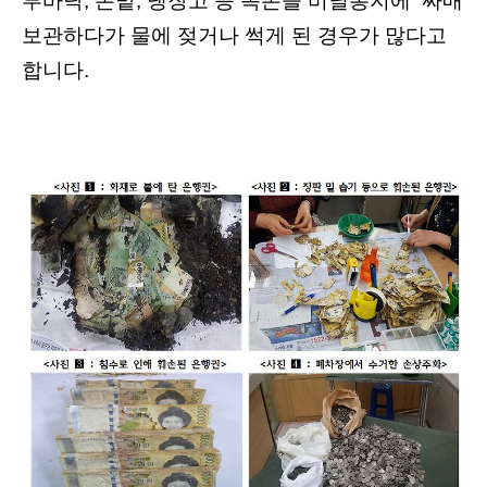
루바닥, 논밭, 냉장고 등 목돈을 비닐봉지에 싸매
보관하다가 물에 젖거나 썩게 된 경우가 많다고
합니다.