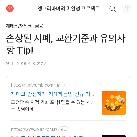
검색하기
앵그리마녀의 미완성 프로젝트
티스토리
재테크/재테크 · 금융
손상된 지폐, 교환기준과 유의사
항 Tip!
앵마
2018. 4. 8. 21:17
http://m.bithumb.com
광고
재테크 안전하게 거래하는법 신규 가입
시 5만원 혜택
조정장 속 저점 기회 포착! 믿을 수 있는 거래
는 빗썸에서
https://www.plankor.kr/
광고