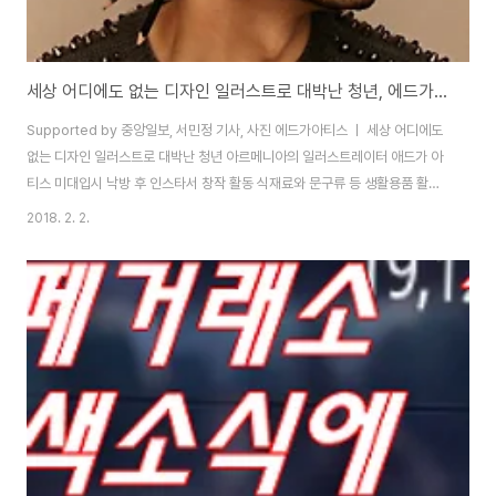
세상 어디에도 없는 디자인 일러스트로 대박난 청년, 에드가아티스
Supported by 중앙일보, 서민정 기사, 사진 에드가아티스 ㅣ 세상 어디에도
없는 디자인 일러스트로 대박난 청년 아르메니아의 일러스트레이터 애드가 아
티스 미대입시 낙방 후 인스타서 창작 활동 식재료와 문구류 등 생활용품 활용
한 작품들 그의 작품소재는 식재료만이 아닙니다. 자연과 도시를 드레스의 소
2018. 2. 2.
재로 활용하기도 하고, 기발하고 독창적인 아이디어 돋보여 인스타 70만, 페이
스북 5만 팬 거느린 스타 아티스는 아르메니아에 거주하는 23세 청년입니다.
그는 고교를 졸업하고 아르메니아 수도 예레반에 있는 국립대학 미대에 지원했
다고 합니다. 입학 원서를 내기 위해 학과장과 면담을 했는데, 보기 좋게 퇴짜를
맞았죠. 학교를 걸어나오면 그는 다짐했다고 합니다. "반드시 훌륭한 예술가가
되겠다. 아무도 흉내내지..