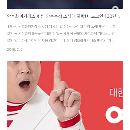
암호화폐거래소 빗썸 압수수색 소식에 폭락! 비트코인 100만원 대로 추락하나?
ㅣ빗썸, 암호화폐거래소 빗썸 11시간 압수수색 소식에 가격 폭락! 빗썸은 비트
코인 등 가상화폐 8종을 거래할 수 있는 세계적 규모의 가상화폐 거래소로 경
찰의 압수수색은 이번이 처음 경찰이 국내 최대 암호화폐거래소 빗썸의 '계정
해킹 사건'과 관련해 1일 거래소 운영사인 비티씨코리아닷컴을 전격 압수수색
2018. 2. 2.
했다. 서울지방경찰청 사이버안전과는 1일 강남구 역삼동에 위치한 비티씨코
리아닷컴 사무실에 수사관 10여명을 투입해 개인정보 보호조치 의무이행 관련
자료등을 압수 압수수색은 지난 1일 오전 10시쯤시작돼 11시간이 지난 오후 8
시 40분쯤에야 종료됐다. 압수품은 1박스 분량이다. 빗썸에 대한 경찰의 압수
수색은 이번이 처음인 것으로 알려졌다. 빗썸 계정해킹은 지난해 두건의 해킹
공격을 통해 거래소 이용자 정보 3만 ..