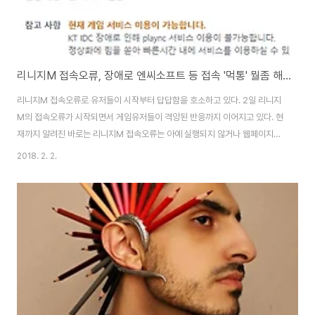
리니지M 접속오류, 장애로 엔씨소프트 등 접속 '먹통' 뭘좀 해보려니 안되네 "대답없는너"
리니지M 접속오류로 유저들이 시작부터 답답함을 호소하고 있다. 2일 리니지
M의 접속오류가 시작되면서 게임유저들이 격앙된 반응까지 이어지고 있다. 현
재까지 알려진 바로는 리니지M 접속오류는 아예 실행되지 않거나 웹페이지가
열리지 않는 등의 문제가 발생한 것으로 알려져있다. 업체측은 리니지M의 접
2018. 2. 2.
속오류에 대해 인터넷DB센터 쪽 장애로 복구작업을 하고 있다고 설명했다고
한다. 오류의 원인에 대해 “KT IDC(인터넷데이터센터) 쪽의 장애” 앞서 이날
‘리니지M’은 공식 페이스북을 통해 “2월 2일(금) 현재 게임 접속이 불가능한
문제가 발생했다”며 “현재 해당 현상에 대해 확인 중에 있으며, 최대한 빠르게
정상화 될 수 있도록 노력하겠다”고 밝힌 바 있다. 게임뿐만 아니라 공식 홈페
이지도 접속이 불가능한 상태가..