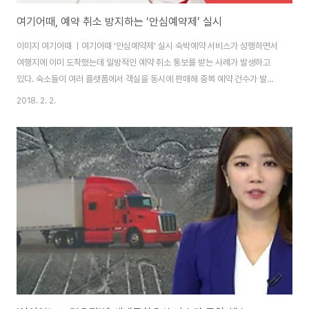
여기어때, 예약 취소 방지하는 ‘안심예약제’ 실시
이미지 여기어때 ㅣ여기어때 '안심예약제' 실시 숙박예약 서비스가 성행하면서
여행지에 이미 도착했는데 일방적인 예약 취소 통보를 받는 사례가 발생하고
있다. 숙소들이 여러 플랫폼에서 객실을 동시에 판매해 중복 예약 건수가 발생
하는 경우가 있기 때문이다. 이용자 입장에서는 이유도 알 수 없이 일방적인 취
2018. 2. 2.
소 통보로 여행 전체를 망칠 수밖에 없었다. ‘여기어때’가 이러한 문제를 해결하
기 위해 ‘안심예약제’를 도입했다. 숙소 사정으로 고객의 예약이 일방적으로 취
소돼 사용자가 피해 입을 경우, 여기어때가 기존에 예약된 객실보다 더 좋은 대
안 숙소를 제시하고, 소비자를 위로하는 제도다. 안심예약은 여기어때 제휴점
인 중소형호텔을 비롯해 호텔, 리조트, 펜션, 캠핑, 게스트하우스 등 전 숙박 카
테고리에 적용된다. 여태까..