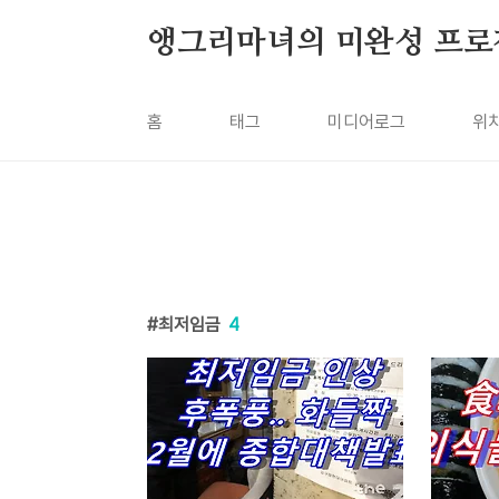
본문 바로가기
앵그리마녀의 미완성 프로
홈
태그
미디어로그
위
최저임금
4