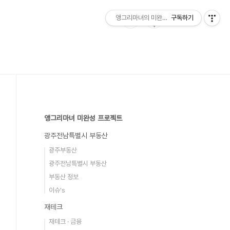
앵그리마녀의 미완성 프로젝트
구독하기
앵그리마녀 미완성 프로젝트
광주전남특별시 부동산
광주부동산
광주전남특별시 부동산
부동산 정보
이슈's
재테크
재테크 · 금융