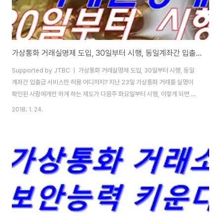
가상통화 거래실명제 도입, 30일부터 시행, 동일계좌간 입출금 서비스만 허용 어디까지?
Supported by JTBC ㅣ 가상통화 거래실명제 도입, 30일부터 시행, 동일
계좌간 입출금 서비스만 허용 어디까지? 지난 23일 가상통화 거래를 실명이
확인된 사람에게만 하게 하는 제도가 다음주 화요일부터 시행, 이렇게 되면 기
존에 차단됐던 신규 투자자도 할 수 있게는 되는데요. 하지만 정부 방침에 따라
2018. 1. 24.
은행들이 적극적으로 계좌개설을 하게 하지는 않을 거라는 전망입니다. [ 이번
에 신규 계좌개설각 이었는데... ] 기존에 가상통화 거래소와 가상계좌를 제공
중인 농협은행 등 6개 은행이 오늘 30일, 실명확인 입출금 서비스를 시작합니
다. 실명확인 입출금 서비스는 본인 확인된 거래자의 은행계좌의 거래소의 동
일은행 계좌간 입출금만 허용하는 서비스입니다. [ 한번 만들어봐야겠다는 생
각이 듭니다. ] 실명확..