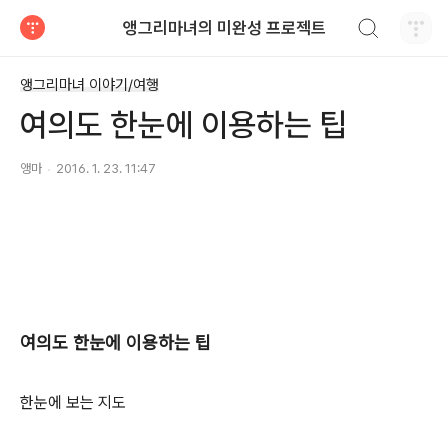
검색하기
앵그리마녀의 미완성 프로젝트
티스토리
앵그리마녀 이야기/여행
여의도 한눈에 이용하는 팁
앵마
2016. 1. 23. 11:47
여의도 한눈에 이용하는 팁
한눈에 보는 지도