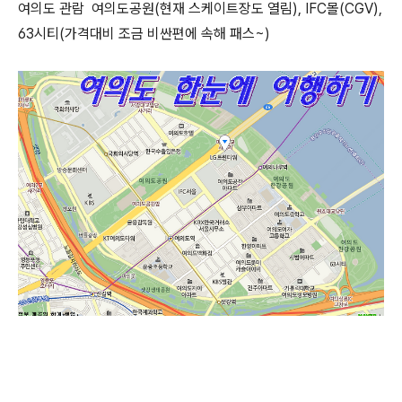
여의도 관람 여의도공원(현재 스케이트장도 열림), IFC몰(CGV),
63시티(가격대비 조금 비싼편에 속해 패스~)