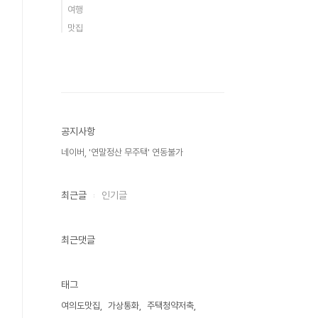
여행
맛집
공지사항
네이버, '연말정산 무주택' 연동불가
최근글
인기글
최근댓글
태그
여의도맛집
가상통화
주택청약저축