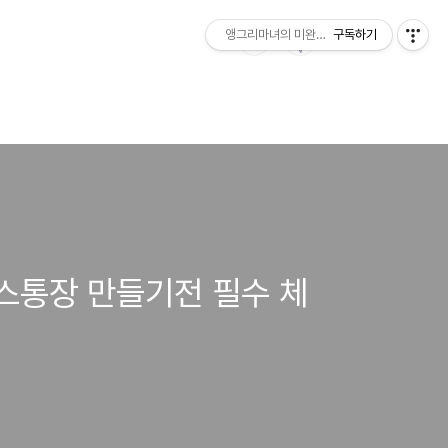
앵그리마녀의 미완성 프로젝트
구독하기
너스통장 만들기전 필수 체